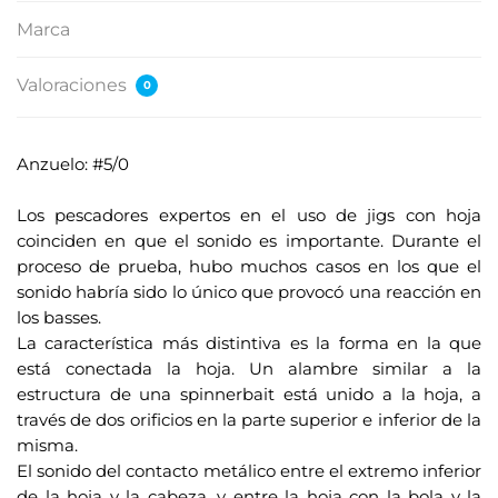
Marca
Valoraciones
0
Anzuelo: #5/0
.
Los pescadores expertos en el uso de jigs con hoja
coinciden en que el sonido es importante. Durante el
proceso de prueba, hubo muchos casos en los que el
sonido habría sido lo único que provocó una reacción en
los basses.
La característica más distintiva es la forma en la que
está conectada la hoja. Un alambre similar a la
estructura de una spinnerbait está unido a la hoja, a
través de dos orificios en la parte superior e inferior de la
misma.
El sonido del contacto metálico entre el extremo inferior
de la hoja y la cabeza, y entre la hoja con la bola y la