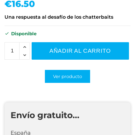
€
16.50
Una respuesta al desafío de los chatterbaits
Disponible
AÑADIR AL CARRITO
Ver producto
Envío gratuito…
España