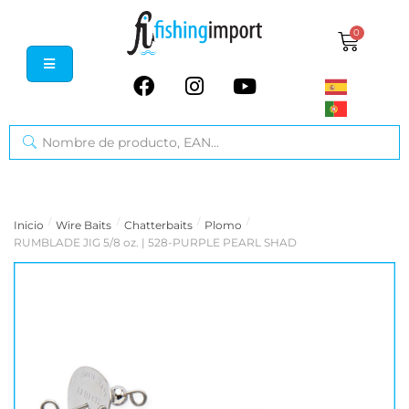
0
/
/
/
/
Inicio
Wire Baits
Chatterbaits
Plomo
RUMBLADE JIG 5/8 oz. | 528-PURPLE PEARL SHAD