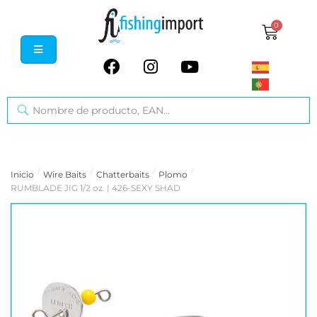
0
/
/
/
/
Inicio
Wire Baits
Chatterbaits
Plomo
RUMBLADE JIG 1/2 oz. | 426-SEXY SHAD