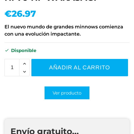
€
26.97
El nuevo mundo de grandes minnows comienza
con una evolución impactante.
Disponible
AÑADIR AL CARRITO
Ver producto
Envío gratuito…