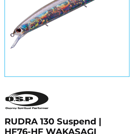
RUDRA 130 Suspend |
HF76-HF WAKASAGI