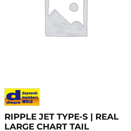
RIPPLE JET TYPE-S | REAL
LARGE CHART TAIL