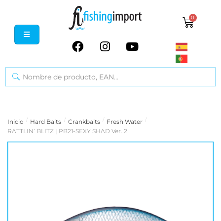
0
/
/
/
/
Inicio
Hard Baits
Crankbaits
Fresh Water
RATTLIN’ BLITZ | PB21-SEXY SHAD Ver. 2