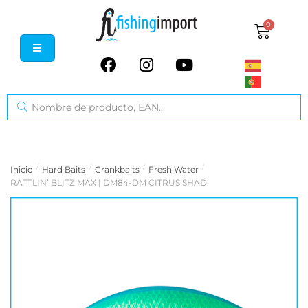
0
/
/
/
/
Inicio
Hard Baits
Crankbaits
Fresh Water
RATTLIN’ BLITZ MAX | DM84-DM CITRUS SHAD