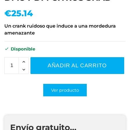
€
25.14
Un crank ruidoso que induce a una mordedura
amenazante
Disponible
AÑADIR AL CARRITO
Ver producto
Envío gratuito…