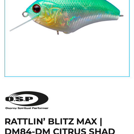
RATTLIN’ BLITZ MAX |
DM84-DM CITRUS SHAD