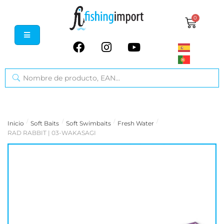
0
/
/
/
/
Inicio
Soft Baits
Soft Swimbaits
Fresh Water
RAD RABBIT | 03-WAKASAGI