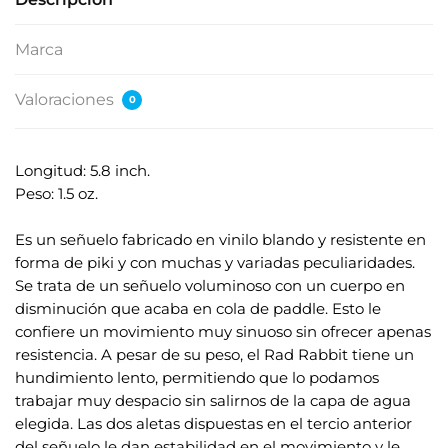
Marca
Valoraciones
0
Longitud: 5.8 inch.
Peso: 1.5 oz.
.
Es un señuelo fabricado en vinilo blando y resistente en
forma de piki y con muchas y variadas peculiaridades.
Se trata de un señuelo voluminoso con un cuerpo en
disminución que acaba en cola de paddle. Esto le
confiere un movimiento muy sinuoso sin ofrecer apenas
resistencia. A pesar de su peso, el Rad Rabbit tiene un
hundimiento lento, permitiendo que lo podamos
trabajar muy despacio sin salirnos de la capa de agua
elegida. Las dos aletas dispuestas en el tercio anterior
del señuelo le dan estabilidad en el movimiento y le