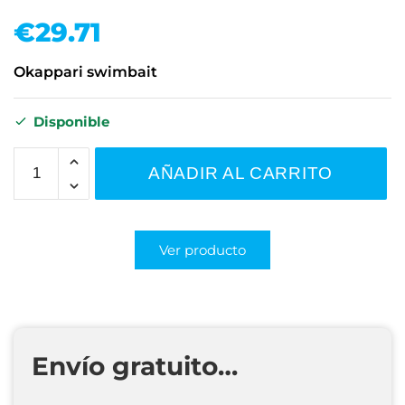
€
29.71
Okappari swimbait
Disponible
AÑADIR AL CARRITO
Ver producto
Envío gratuito…