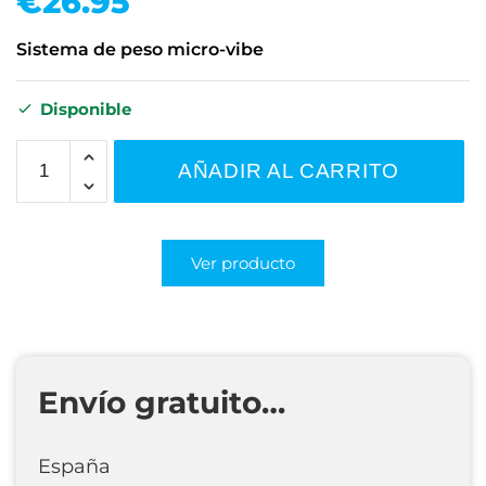
€
26.95
Sistema de peso micro-vibe
Disponible
AÑADIR AL CARRITO
Ver producto
Envío gratuito…
España