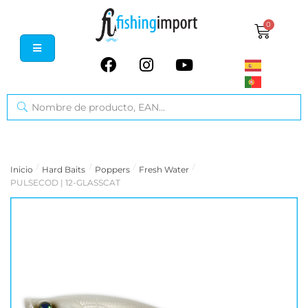
0
/
/
/
/
Inicio
Hard Baits
Poppers
Fresh Water
PULSECOD | 12-GLASSCAT