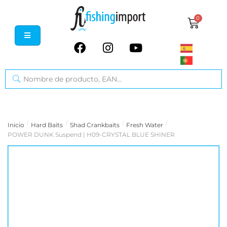
0
/
/
/
/
Inicio
Hard Baits
Shad Crankbaits
Fresh Water
POWER DUNK Suspend | H09-CRYSTAL BLUE SHINER