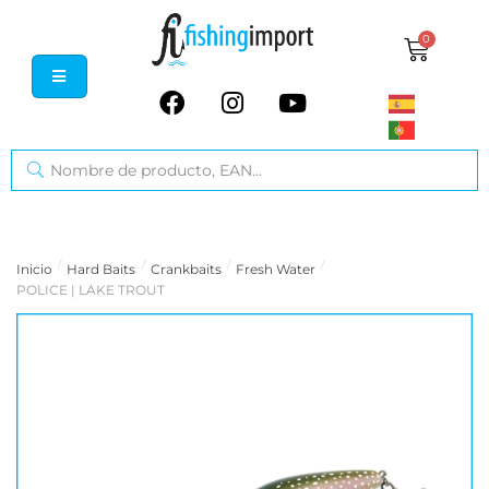
0
/
/
/
/
Inicio
Hard Baits
Crankbaits
Fresh Water
POLICE | LAKE TROUT