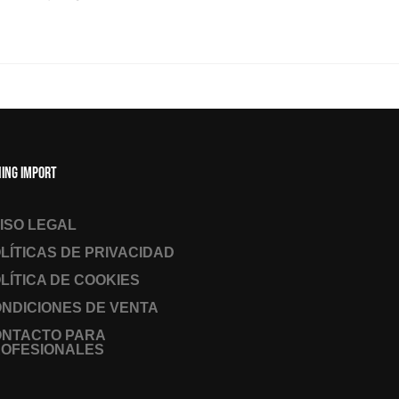
hing Import
ISO LEGAL
LÍTICAS DE PRIVACIDAD
LÍTICA DE COOKIES
NDICIONES DE VENTA
ONTACTO PARA
OFESIONALES