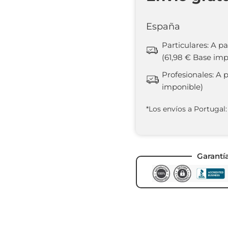
España
Particulares: A pa
(61,98 € Base imp
Profesionales: A 
imponible)
*Los envíos a Portugal:
Garantí