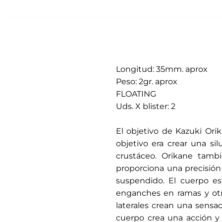
Longitud: 35mm. aprox
Peso: 2gr. aprox
FLOATING
Uds. X blister: 2
.
El objetivo de Kazuki Ori
objetivo era crear una si
crustáceo. Orikane tambi
proporciona una precisión 
suspendido. El cuerpo es
enganches en ramas y otro
laterales crean una sensac
cuerpo crea una acción y 