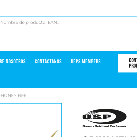
CON
RE NOSOTROS
CONTÁCTANOS
DEPS MEMBERS
PRO
1-HONEY BEE