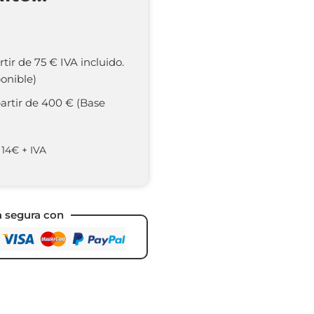
rtir de 75 € IVA incluido.
onible)
partir de 400 € (Base
 14€ + IVA
a segura con