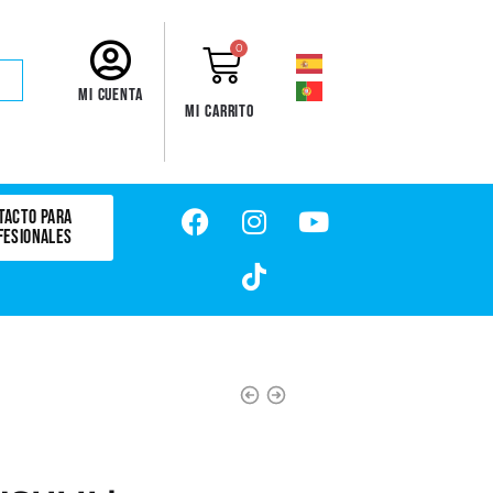
0
Mi cuenta
Mi carrito
TACTO PARA
FESIONALES