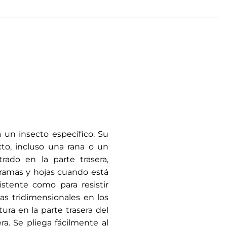
 un insecto específico. Su
cto, incluso una rana o un
rado en la parte trasera,
n ramas y hojas cuando está
stente como para resistir
as tridimensionales en los
ura en la parte trasera del
a. Se pliega fácilmente al