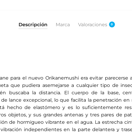
Descripción
Marca
Valoraciones
0
kane para el nuevo Orikanemushi era evitar parecerse a
lueta que pudiera asemejarse a cualquier tipo de inse
én buscaba la distancia. El cuerpo de la base, cent
de lance excepcional, lo que facilita la penetración e
tá hecho de elastómero y es lo suficientemente resi
s objetos, y sus grandes antenas y tres pares de pat
ión de hormigueo vibrante en el agua. La estrecha cint
vibración independientes en la parte delantera y traser