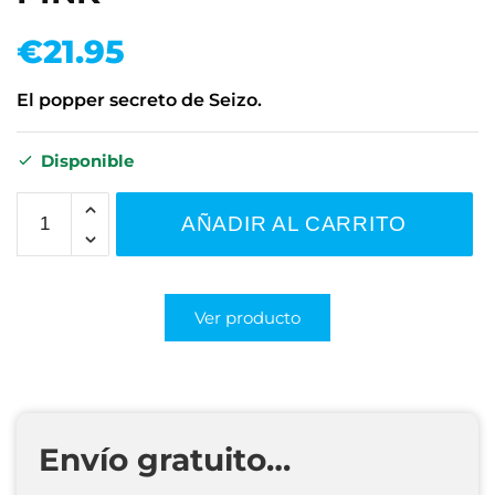
€
21.95
El popper secreto de Seizo.
Disponible
AÑADIR AL CARRITO
Ver producto
Envío gratuito…