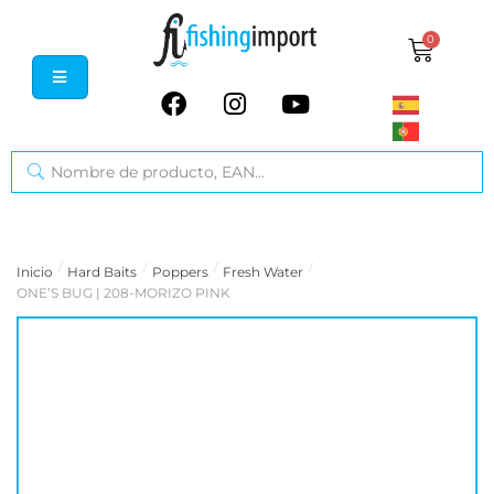
0
/
/
/
/
Inicio
Hard Baits
Poppers
Fresh Water
ONE’S BUG | 208-MORIZO PINK