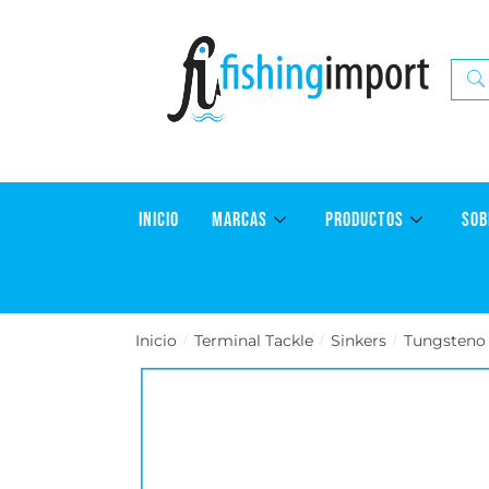
INICIO
MARCAS
PRODUCTOS
SOB
Inicio
Terminal Tackle
Sinkers
Tungsteno
/
/
/