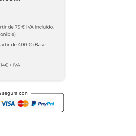
rtir de 75 € IVA incluido.
onible)
partir de 400 € (Base
 14€ + IVA
a segura con