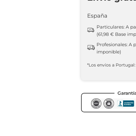
España
Particulares: A pa
(61,98 € Base imp
Profesionales: A 
imponible)
*Los envíos a Portugal:
Garantí