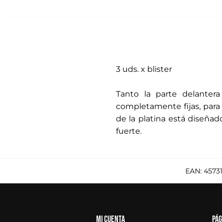
3 uds. x blister
.
Tanto la parte delantera
completamente fijas, para 
de la platina está diseñad
fuerte.
EAN:
4573
Mi cuenta
Pág