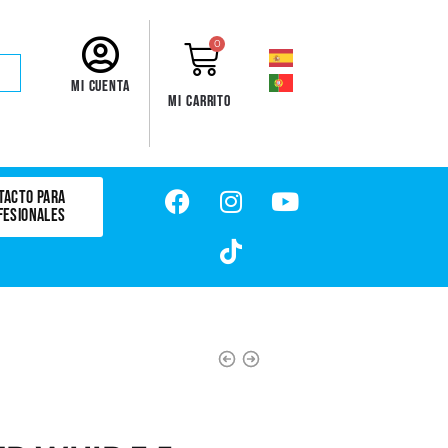
0
Mi cuenta
Mi carrito
TACTO PARA
FESIONALES