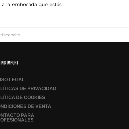
á a la embocada que estás
rfacebaits
hing Import
ISO LEGAL
LÍTICAS DE PRIVACIDAD
LÍTICA DE COOKIES
NDICIONES DE VENTA
ONTACTO PARA
OFESIONALES