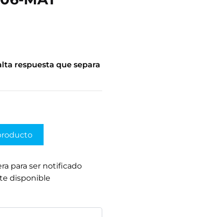
alta respuesta que separa
producto
era para ser notificado
te disponible