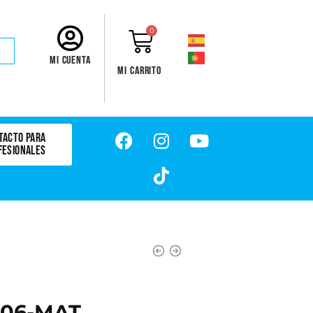
0
Mi cuenta
Mi carrito
TACTO PARA
FESIONALES
 06-MAT