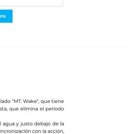
era
lado "MT. Wake", que tiene
ta, que elimina el período
l agua y justo debajo de la
incronización con la acción,