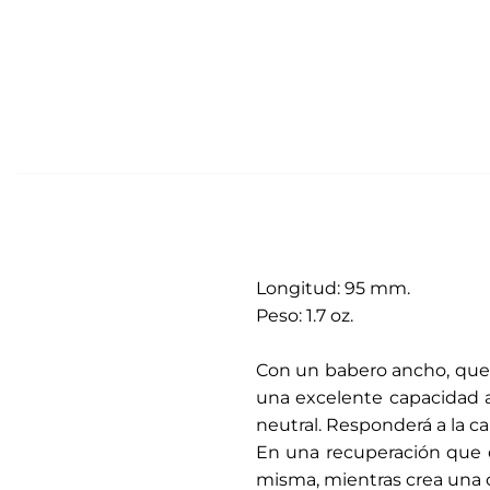
Longitud: 95 mm.
Peso: 1.7 oz.
.
Con un babero ancho, que 
una excelente capacidad a
neutral. Responderá a la ca
En una recuperación que do
misma, mientras crea una ol