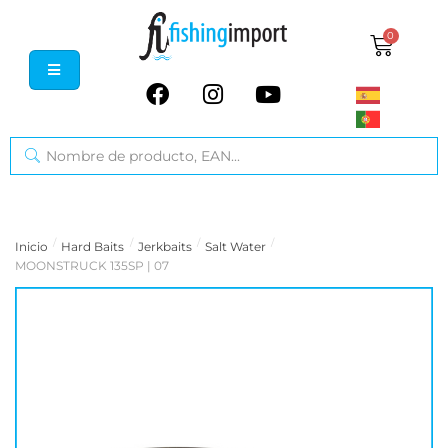
0
/
/
/
/
Inicio
Hard Baits
Jerkbaits
Salt Water
MOONSTRUCK 135SP | 07