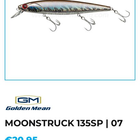
MOONSTRUCK 135SP | 07
€
20.95