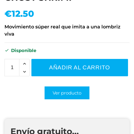
€
12.50
Movimiento súper real que imita a una lombriz
viva
Disponible
AÑADIR AL CARRITO
Ver producto
Envío gratuito…