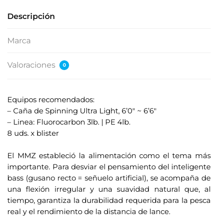
Descripción
Marca
Valoraciones
0
Equipos recomendados:
– Caña de Spinning Ultra Light, 6’0" ~ 6’6"
– Linea: Fluorocarbon 3lb. | PE 4lb.
8 uds. x blister
.
El MMZ estableció la alimentación como el tema más
importante. Para desviar el pensamiento del inteligente
bass (gusano recto = señuelo artificial), se acompaña de
una flexión irregular y una suavidad natural que, al
tiempo, garantiza la durabilidad requerida para la pesca
real y el rendimiento de la distancia de lance.