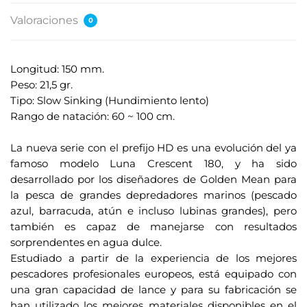
Valoraciones
0
Longitud: 150 mm.
Peso: 21,5 gr.
Tipo: Slow Sinking (Hundimiento lento)
Rango de natación: 60 ~ 100 cm.
.
La nueva serie con el prefijo HD es una evolución del ya
famoso modelo Luna Crescent 180, y ha sido
desarrollado por los diseñadores de Golden Mean para
la pesca de grandes depredadores marinos (pescado
azul, barracuda, atún e incluso lubinas grandes), pero
también es capaz de manejarse con resultados
sorprendentes en agua dulce.
Estudiado a partir de la experiencia de los mejores
pescadores profesionales europeos, está equipado con
una gran capacidad de lance y para su fabricación se
han utilizado los mejores materiales disponibles en el