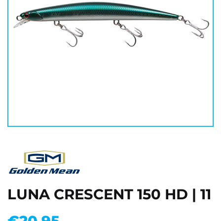
LUNA CRESCENT 150 HD | 11
€
20.95