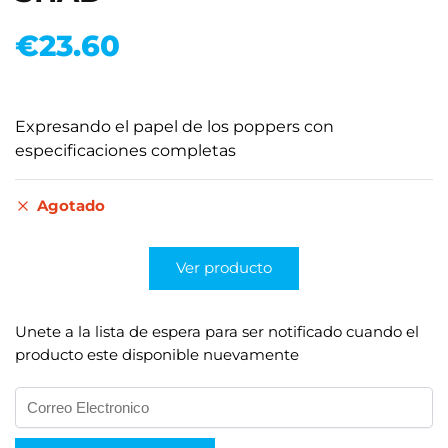
€
23.60
Expresando el papel de los poppers con
especificaciones completas
Agotado
Ver producto
Unete a la lista de espera para ser notificado cuando el
producto este disponible nuevamente
I
n
g