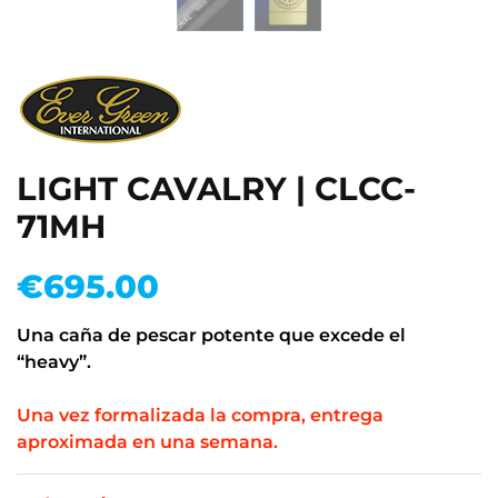
LIGHT CAVALRY | CLCC-
71MH
€
695.00
Una caña de pescar potente que excede el
“heavy”.
.
Una vez formalizada la compra, entrega
aproximada en una semana.