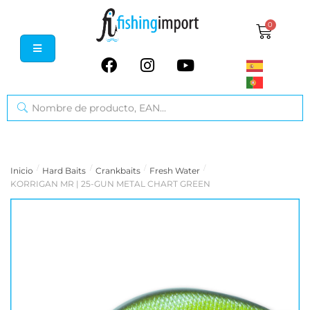
0
/
/
/
/
Inicio
Hard Baits
Crankbaits
Fresh Water
KORRIGAN MR | 25-GUN METAL CHART GREEN