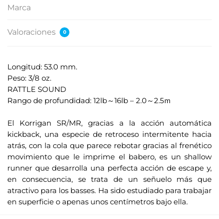
Marca
Valoraciones
0
Longitud: 53.0 mm.
Peso: 3/8 oz.
RATTLE SOUND
Rango de profundidad: 12lb～16lb – 2.0～2.5ｍ
.
El Korrigan SR/MR, gracias a la acción automática
kickback, una especie de retroceso intermitente hacia
atrás, con la cola que parece rebotar gracias al frenético
movimiento que le imprime el babero, es un shallow
runner que desarrolla una perfecta acción de escape y,
en consecuencia, se trata de un señuelo más que
atractivo para los basses. Ha sido estudiado para trabajar
en superficie o apenas unos centímetros bajo ella.