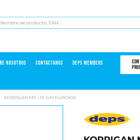
CON
RE NOSOTROS
CONTÁCTANOS
DEPS MEMBERS
PRO
KORRIGAN MR | 01-GM KUROKIN
/
KORRIGAN M