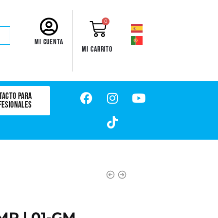
0
Mi cuenta
Mi carrito
TACTO PARA
FESIONALES
R | 01-GM