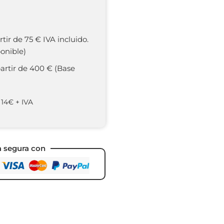
rtir de 75 € IVA incluido.
onible)
partir de 400 € (Base
 14€ + IVA
a segura con