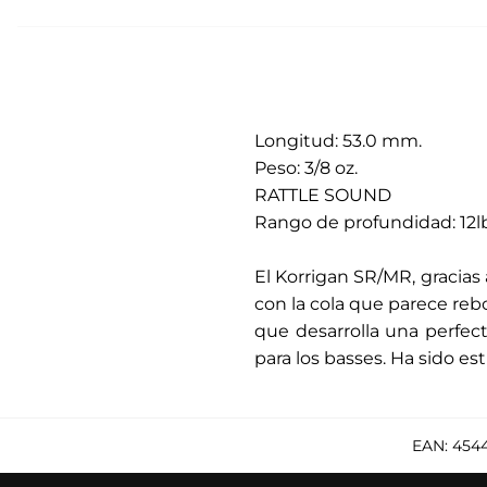
Longitud: 53.0 mm.
Peso: 3/8 oz.
RATTLE SOUND
Rango de profundidad: 12l
.
El Korrigan SR/MR, gracias
con la cola que parece reb
que desarrolla una perfec
para los basses. Ha sido es
EAN:
454