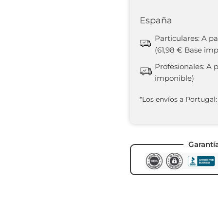
España
Particulares: A pa
(61,98 € Base imp
Profesionales: A 
imponible)
*Los envíos a Portugal:
Garantí