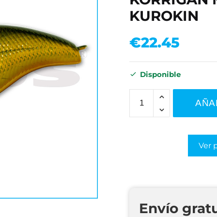
KUROKIN
€
22.45
Disponible
AÑA
Ver 
Envío grat