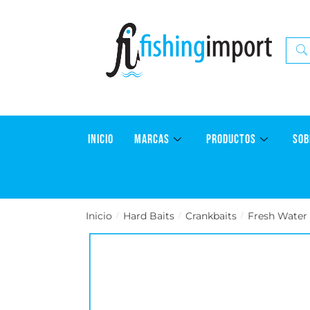
INICIO
MARCAS
PRODUCTOS
SOB
Inicio
Hard Baits
Crankbaits
Fresh Water
/
/
/