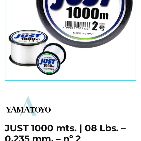
JUST 1000 mts. | 08 Lbs. –
0,235 mm. – nº 2