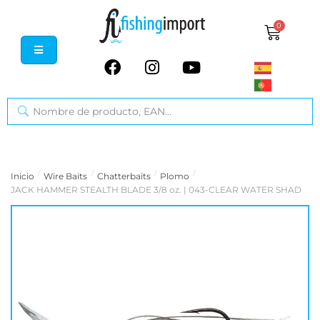
0
/
/
/
/
Inicio
Wire Baits
Chatterbaits
Plomo
JACK HAMMER STEALTH BLADE 3/8 oz. | 043-CLEAR WATER SHAD