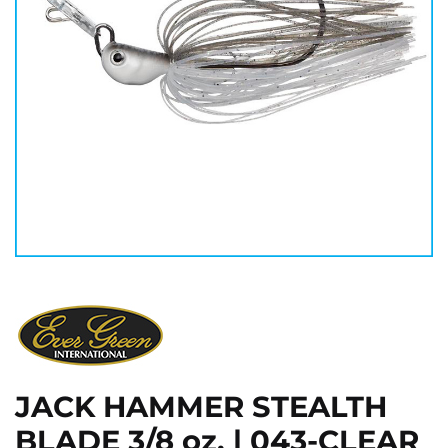
JACK HAMMER STEALTH
BLADE 3/8 oz. | 043-CLEAR