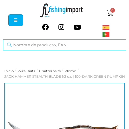
0
/
/
/
/
Inicio
Wire Baits
Chatterbaits
Plomo
JACK HAMMER STEALTH BLADE 1/2 oz. | 100-DARK GREEN PUMPKIN