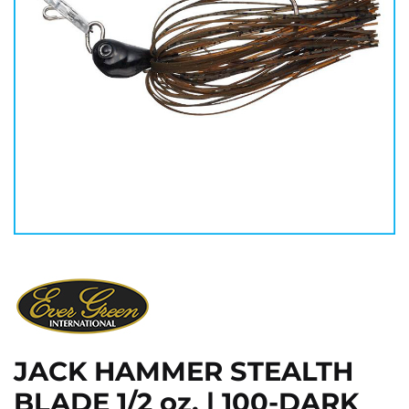
JACK HAMMER STEALTH
BLADE 1/2 oz. | 100-DARK