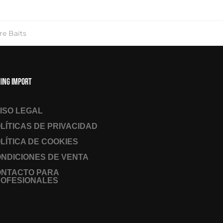
re Baits
hing Import
ISO LEGAL
LÍTICAS DE PRIVACIDAD
LÍTICA DE COOKIES
NDICIONES DE VENTA
ONTACTO PARA
OFESIONALES