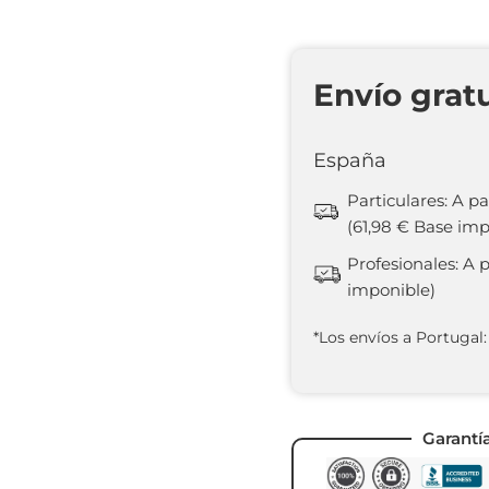
Envío grat
España
Particulares: A pa
(61,98 € Base imp
Profesionales: A 
imponible)
*Los envíos a Portugal:
Garantí