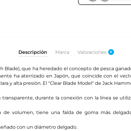
Descripción
Marca
Valoraciones
0
h Blade), que ha heredado el concepto de pesca ganado
nte ha aterrizado en Japón, que coincide con el vector
ra y alta presión. El "Clear Blade Model" de Jack Hamm
transparente, durante la conexión con la línea se utiliz
ión de volumen, tiene una falda de goma más delga
señado con un diámetro delgado.