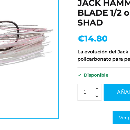
JACK HAMM
BLADE 1/2 o
SHAD
€
14.80
La evolución del Jac
policarbonato para pe
Disponible
AÑA
Ver 