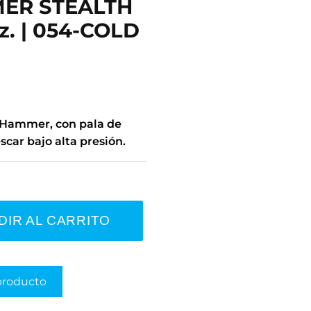
ER STEALTH
z. | 054-COLD
k Hammer, con pala de
scar bajo alta presión.
DIR AL CARRITO
producto