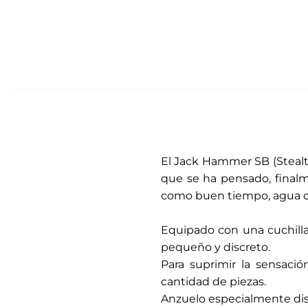
El Jack Hammer SB (Stealt
que se ha pensado, finalme
como buen tiempo, agua cla
.
Equipado con una cuchilla 
pequeño y discreto.
Para suprimir la sensac
cantidad de piezas.
Anzuelo especialmente di