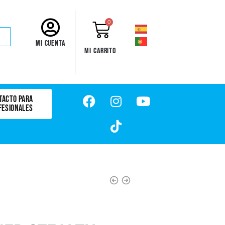
0
Mi cuenta
Mi carrito
TACTO PARA
FESIONALES