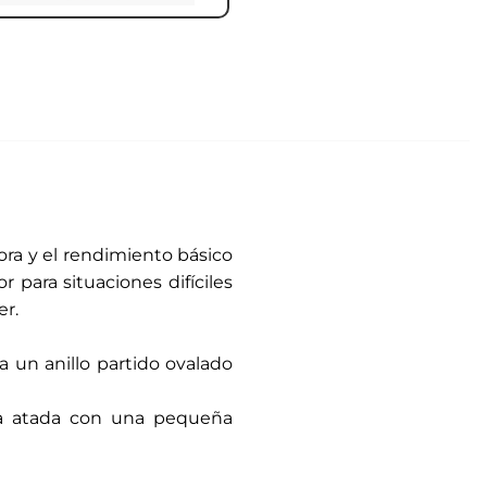
ra y el rendimiento básico
 para situaciones difíciles
er.
a un anillo partido ovalado
da atada con una pequeña