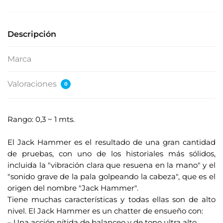
Descripción
Marca
Valoraciones
0
Rango: 0,3 ~ 1 mts.
.
El Jack Hammer es el resultado de una gran cantidad
de pruebas, con uno de los historiales más sólidos,
incluida la "vibración clara que resuena en la mano" y el
"sonido grave de la pala golpeando la cabeza", que es el
origen del nombre "Jack Hammer".
Tiene muchas características y todas ellas son de alto
nivel. El Jack Hammer es un chatter de ensueño con:
– Una acción nítida de balanceo y de tono ultra alto.