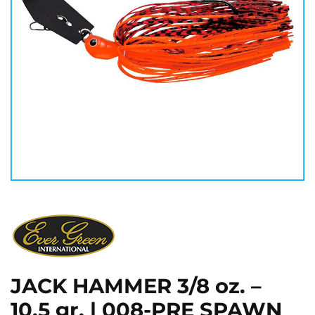
JACK HAMMER 3/8 oz. –
10,5 gr. | 008-PRE SPAWN