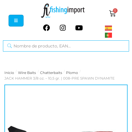
0
/
/
/
/
Inicio
Wire Baits
Chatterbaits
Plomo
JACK HAMMER 3/8 oz. – 10,5 gr. | 008-PRE SPAWN DYNAMITE