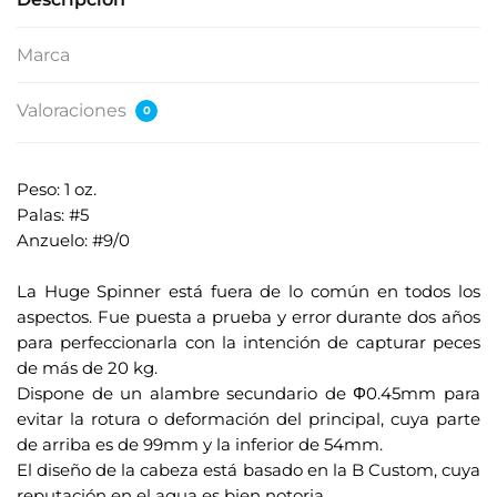
Marca
Valoraciones
0
Peso: 1 oz.
Palas: #5
Anzuelo: #9/0
.
La Huge Spinner está fuera de lo común en todos los
aspectos. Fue puesta a prueba y error durante dos años
para perfeccionarla con la intención de capturar peces
de más de 20 kg.
Dispone de un alambre secundario de Φ0.45mm para
evitar la rotura o deformación del principal, cuya parte
de arriba es de 99mm y la inferior de 54mm.
El diseño de la cabeza está basado en la B Custom, cuya
reputación en el agua es bien notoria.