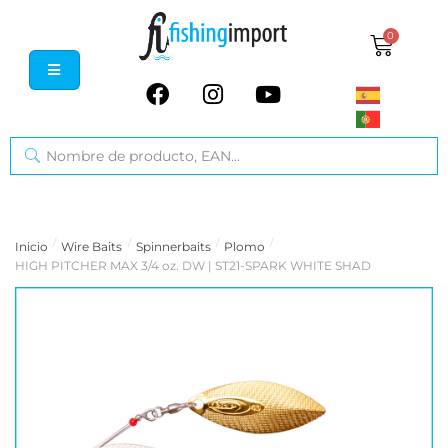
0
/
/
/
/
Inicio
Wire Baits
Spinnerbaits
Plomo
HIGH PITCHER MAX 3/4 oz. DW | ST21-SPARK WHITE SHAD