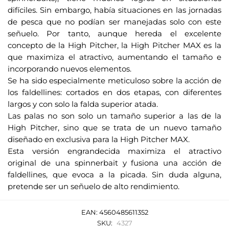
difíciles. Sin embargo, había situaciones en las jornadas
de pesca que no podían ser manejadas solo con este
señuelo. Por tanto, aunque hereda el excelente
concepto de la High Pitcher, la High Pitcher MAX es la
que maximiza el atractivo, aumentando el tamaño e
incorporando nuevos elementos.
Se ha sido especialmente meticuloso sobre la acción de
los faldellines: cortados en dos etapas, con diferentes
largos y con solo la falda superior atada.
Las palas no son solo un tamaño superior a las de la
High Pitcher, sino que se trata de un nuevo tamaño
diseñado en exclusiva para la High Pitcher MAX.
Esta versión engrandecida maximiza el atractivo
original de una spinnerbait y fusiona una acción de
faldellines, que evoca a la picada. Sin duda alguna,
pretende ser un señuelo de alto rendimiento.
EAN:
4560485611352
SKU:
4327