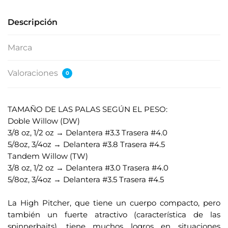
Descripción
Marca
Valoraciones
0
TAMAÑO DE LAS PALAS SEGÚN EL PESO:
Doble Willow (DW)
3/8 oz, 1/2 oz → Delantera #3.3 Trasera #4.0
5/8oz, 3/4oz → Delantera #3.8 Trasera #4.5
Tandem Willow (TW)
3/8 oz, 1/2 oz → Delantera #3.0 Trasera #4.0
5/8oz, 3/4oz → Delantera #3.5 Trasera #4.5
.
La High Pitcher, que tiene un cuerpo compacto, pero
también un fuerte atractivo (característica de las
spinnerbaits), tiene muchos logros en situaciones