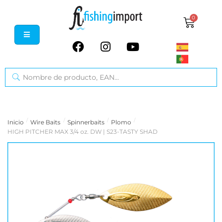
0
/
/
/
/
Inicio
Wire Baits
Spinnerbaits
Plomo
HIGH PITCHER MAX 3/4 oz. DW | S23-TASTY SHAD