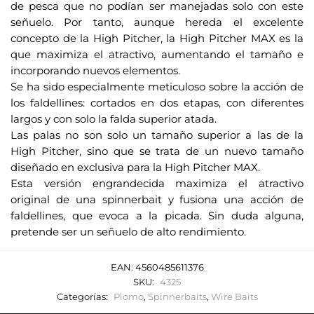
de pesca que no podían ser manejadas solo con este
señuelo. Por tanto, aunque hereda el excelente
concepto de la High Pitcher, la High Pitcher MAX es la
que maximiza el atractivo, aumentando el tamaño e
incorporando nuevos elementos.
Se ha sido especialmente meticuloso sobre la acción de
los faldellines: cortados en dos etapas, con diferentes
largos y con solo la falda superior atada.
Las palas no son solo un tamaño superior a las de la
High Pitcher, sino que se trata de un nuevo tamaño
diseñado en exclusiva para la High Pitcher MAX.
Esta versión engrandecida maximiza el atractivo
original de una spinnerbait y fusiona una acción de
faldellines, que evoca a la picada. Sin duda alguna,
pretende ser un señuelo de alto rendimiento.
EAN:
4560485611376
SKU:
4325
Categorías:
Plomo
,
Spinnerbaits
,
Wire Baits