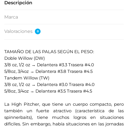
Descripción
Marca
Valoraciones
0
TAMAÑO DE LAS PALAS SEGÚN EL PESO:
Doble Willow (DW)
3/8 oz, 1/2 oz → Delantera #3.3 Trasera #4.0
5/8oz, 3/4oz → Delantera #3.8 Trasera #4.5
Tandem Willow (TW)
3/8 oz, 1/2 oz → Delantera #3.0 Trasera #4.0
5/8oz, 3/4oz → Delantera #3.5 Trasera #4.5
.
La High Pitcher, que tiene un cuerpo compacto, pero
también un fuerte atractivo (característica de las
spinnerbaits), tiene muchos logros en situaciones
difíciles. Sin embargo, había situaciones en las jornadas