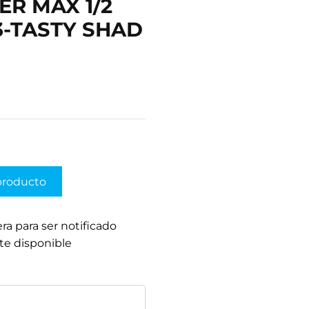
ER MAX 1/2
23-TASTY SHAD
producto
era para ser notificado
te disponible