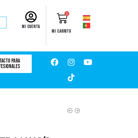
0
Mi cuenta
Mi carrito
TACTO PARA
FESIONALES