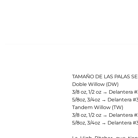
TAMAÑO DE LAS PALAS SE
Doble Willow (DW)
3/8 oz, 1/2 oz → Delantera #
5/8oz, 3/4oz → Delantera #3
Tandem Willow (TW)
3/8 oz, 1/2 oz → Delantera #
5/8oz, 3/4oz → Delantera #3
.