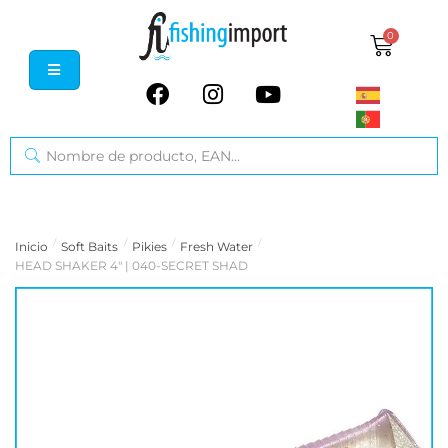
0
/
/
/
/
Inicio
Soft Baits
Pikies
Fresh Water
HEAD SHAKER 4" | 040-SECRET SHAD