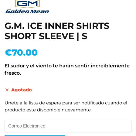
G.M. ICE INNER SHIRTS
SHORT SLEEVE | S
€
70.00
El sudor y el viento te harán sentir increíblemente
fresco.
Agotado
Unete a la lista de espera para ser notificado cuando el
producto este disponible nuevamente
I
n