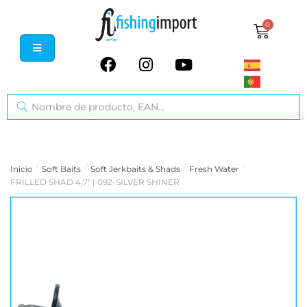
0
/
/
/
/
Inicio
Soft Baits
Soft Jerkbaits & Shads
Fresh Water
FRILLED SHAD 4,7" | 092-SILVER SHINER