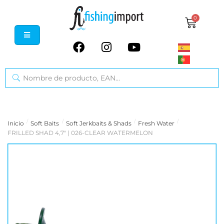
0
/
/
/
/
Inicio
Soft Baits
Soft Jerkbaits & Shads
Fresh Water
FRILLED SHAD 4,7" | 026-CLEAR WATERMELON