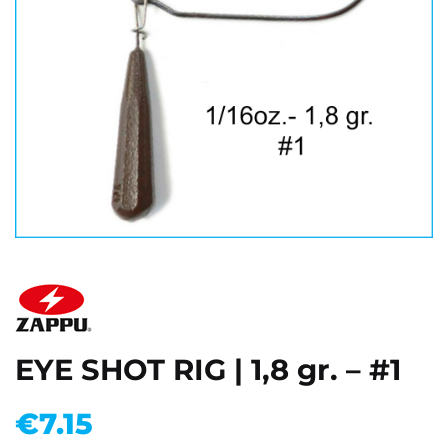
EYE SHOT RIG | 1,8 gr. – #1
€
7.15