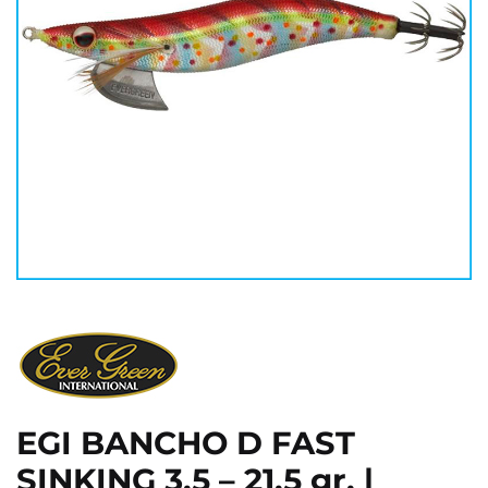
EGI BANCHO D FAST
SINKING 3.5 – 21,5 gr. |