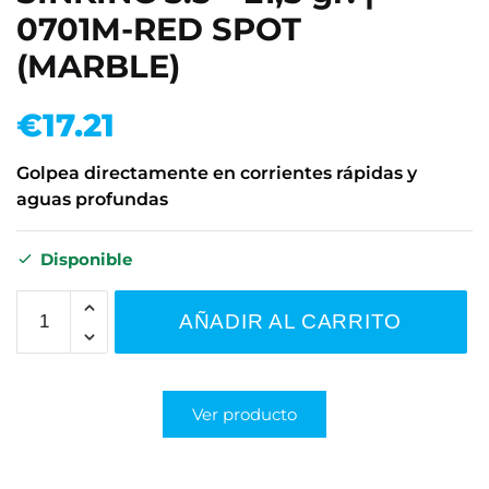
0701M-RED SPOT
(MARBLE)
€
17.21
Golpea directamente en corrientes rápidas y
aguas profundas
Disponible
AÑADIR AL CARRITO
Ver producto