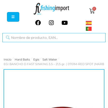
0
/
/
/
/
Inicio
Hard Baits
Egis
Salt Water
EGI BANCHO D FAST SINKING 3.5 – 21,5 gr. | 0701M-RED SPOT (MARBLE