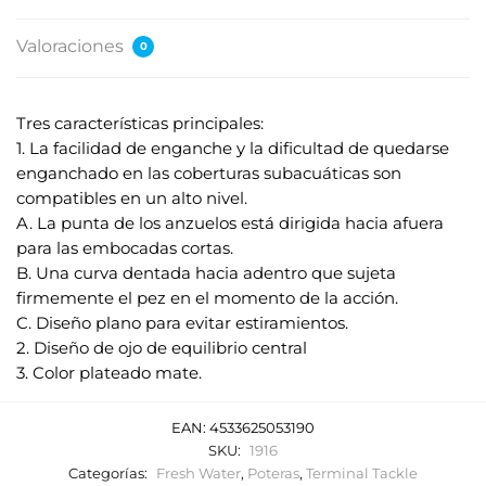
Valoraciones
0
Tres características principales:
1. La facilidad de enganche y la dificultad de quedarse
enganchado en las coberturas subacuáticas son
compatibles en un alto nivel.
A. La punta de los anzuelos está dirigida hacia afuera
para las embocadas cortas.
B. Una curva dentada hacia adentro que sujeta
firmemente el pez en el momento de la acción.
C. Diseño plano para evitar estiramientos.
2. Diseño de ojo de equilibrio central
3. Color plateado mate.
EAN:
4533625053190
SKU:
1916
Categorías:
Fresh Water
,
Poteras
,
Terminal Tackle