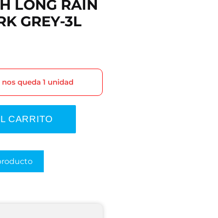
CH LONG RAIN
RK GREY-3L
o nos queda 1 unidad
AL CARRITO
producto