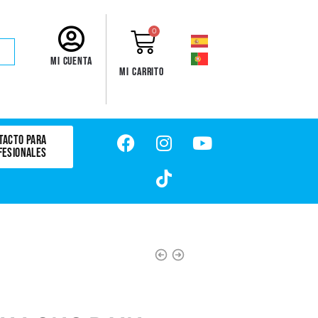
0
Mi cuenta
Mi carrito
TACTO PARA
FESIONALES