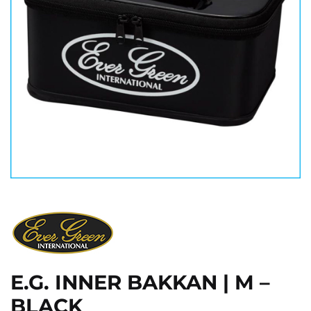
E.G. INNER BAKKAN | M –
BLACK