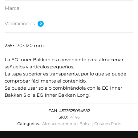
Marca
Valoraciones
0
255×170×120 mm.
.
La EG Inner Bakkan es conveniente para almacenar
señuelos y artículos pequeños.
La tapa superior es transparente, por lo que se puede
comprobar fácilmente el contenido.
Se puede usar sola o combinándola con la EG Inner
Bakkan S o la EG Inner Bakkan Long.
EAN:
4533625094582
SKU:
4146
Categorías:
Almacenamiento
,
Bolsas
,
Custom Parts