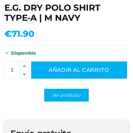
E.G. DRY POLO SHIRT
TYPE-A | M NAVY
€
71.90
Disponible
AÑADIR AL CARRITO
Ver producto