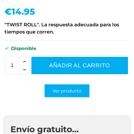
€
14.95
"TWIST ROLL". La respuesta adecuada para los
tiempos que corren.
Disponible
AÑADIR AL CARRITO
Ver producto
Envío gratuito…