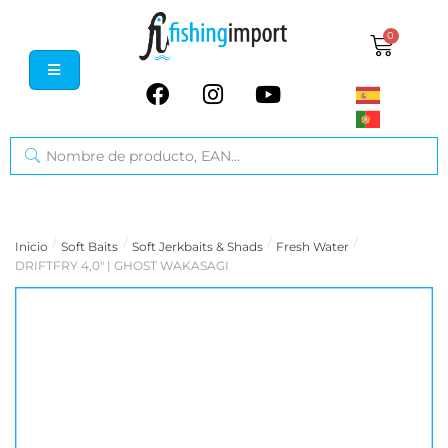
0
/
/
/
/
Inicio
Soft Baits
Soft Jerkbaits & Shads
Fresh Water
DRIFTFRY 4,0" | GHOST WAKASAGI