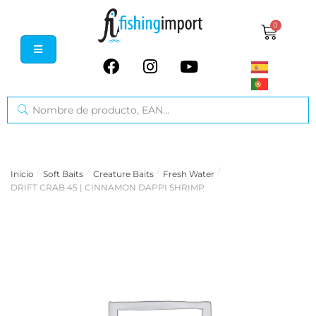
0
/
/
/
/
Inicio
Soft Baits
Creature Baits
Fresh Water
DRIFT CRAB 45 | CINNAMON DAPPI SHRIMP