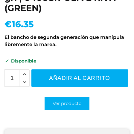
(GREEN)
€
16.35
El bancho de segunda generación que manipula
libremente la marea.
Disponible
AÑADIR AL CARRITO
Ver producto