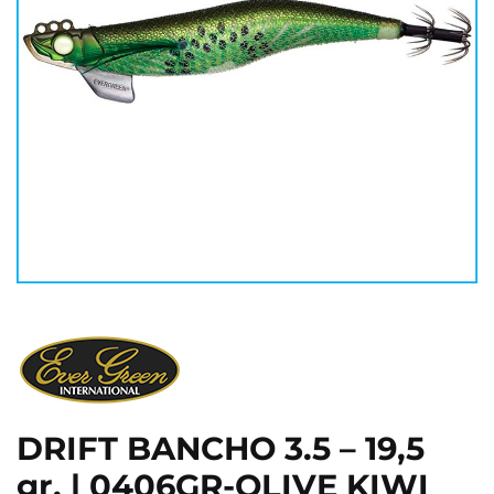
DRIFT BANCHO 3.5 – 19,5
gr. | 0406GR-OLIVE KIWI