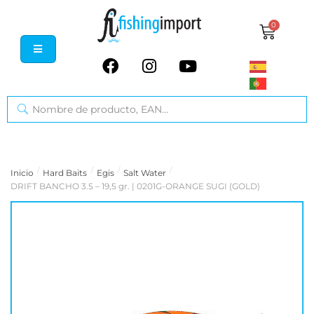
0
/
/
/
/
Inicio
Hard Baits
Egis
Salt Water
DRIFT BANCHO 3.5 – 19,5 gr. | 0201G-ORANGE SUGI (GOLD)