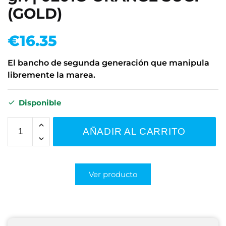
(GOLD)
€
16.35
El bancho de segunda generación que manipula
libremente la marea.
Disponible
AÑADIR AL CARRITO
Ver producto