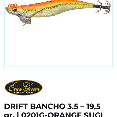
DRIFT BANCHO 3.5 – 19,5
gr. | 0201G-ORANGE SUGI