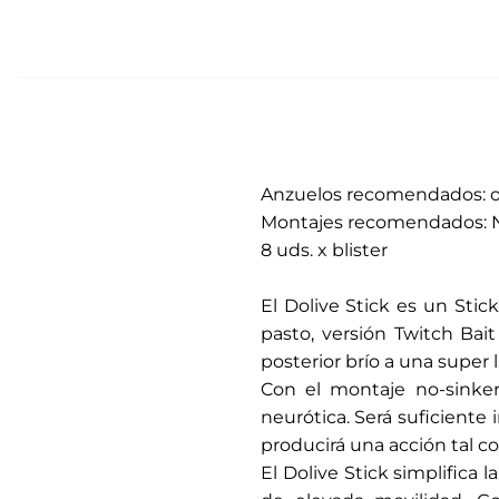
Anzuelos recomendados: off
Montajes recomendados: No s
8 uds. x blister
.
El Dolive Stick es un Sti
pasto, versión Twitch Bait
posterior brío a una super l
Con el montaje no-sinker
neurótica. Será suficiente 
producirá una acción tal c
El Dolive Stick simplifica l