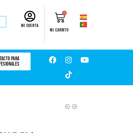
0
Mi cuenta
Mi carrito
TACTO PARA
FESIONALES