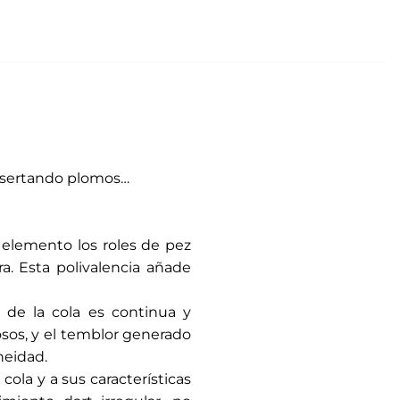
 insertando plomos…
 elemento los roles de pez
ra. Esta polivalencia añade
 de la cola es continua y
iosos, y el temblor generado
neidad.
 cola y a sus características