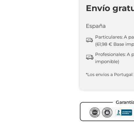
Envío grat
España
Particulares: A pa
(61,98 € Base imp
Profesionales: A 
imponible)
*Los envíos a Portugal:
Garantí