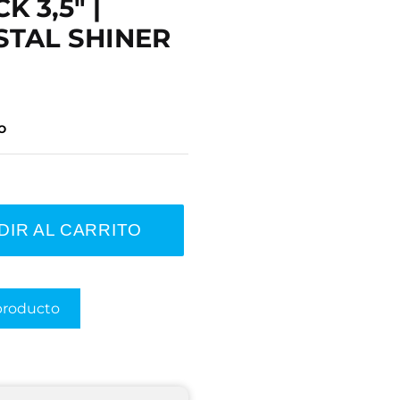
K 3,5" |
STAL SHINER
o
DIR AL CARRITO
producto