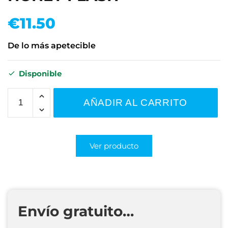
€
11.50
De lo más apetecible
Disponible
AÑADIR AL CARRITO
Ver producto
Envío gratuito…