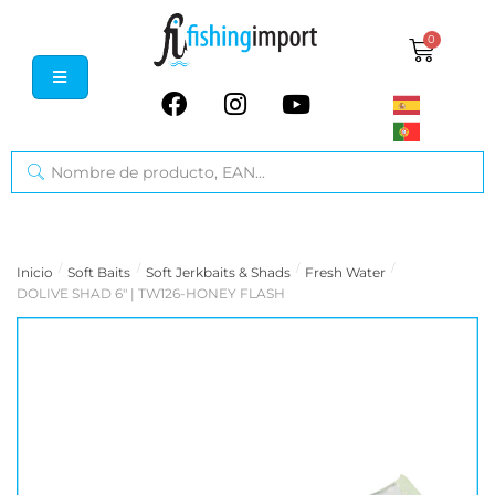
0
/
/
/
/
Inicio
Soft Baits
Soft Jerkbaits & Shads
Fresh Water
DOLIVE SHAD 6" | TW126-HONEY FLASH