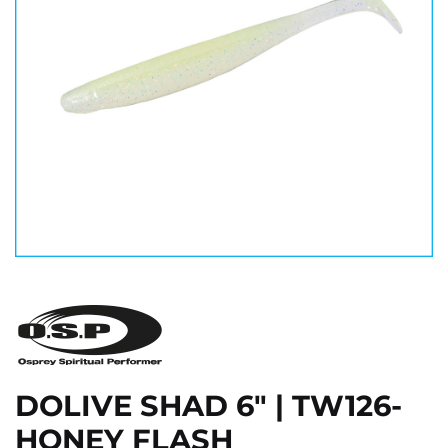
DOLIVE SHAD 6" | TW126-
HONEY FLASH