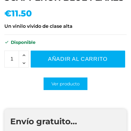
€
11.50
Un vinilo vívido de clase alta
Disponible
AÑADIR AL CARRITO
Ver producto
Envío gratuito…