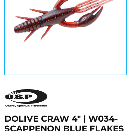
DOLIVE CRAW 4" | W034-
SCAPPENON BLUE FLAKES