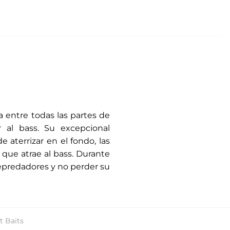
a entre todas las partes de
 al bass. Su excepcional
aterrizar en el fondo, las
 que atrae al bass. Durante
 depredadores y no perder su
t Baits