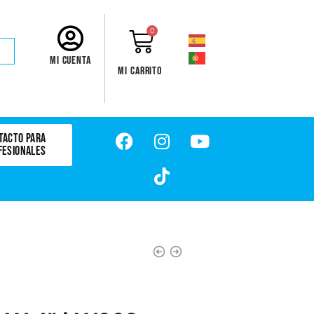
0
Mi cuenta
Mi carrito
TACTO PARA
FESIONALES