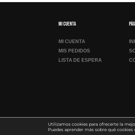
Mi cuenta
Pág
MI CUENTA
IN
MIS PEDIDOS
S
LISTA DE ESPERA
C
Utilizamos cookies para ofrecerte la mejo
Puedes aprender más sobre qué cookies u