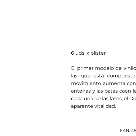
6 uds. x blister
.
El primer modelo de vinilo
las que está compuesto.
movimiento aumenta consid
antenas y las patas caen l
cada una de las fases, el D
aparente vitalidad.
EAN:
4