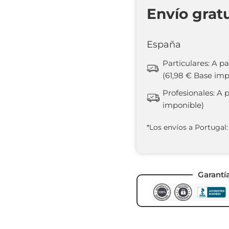
Envío grat
España
Particulares: A pa
(61,98 € Base imp
Profesionales: A 
imponible)
*Los envíos a Portugal:
Garantí