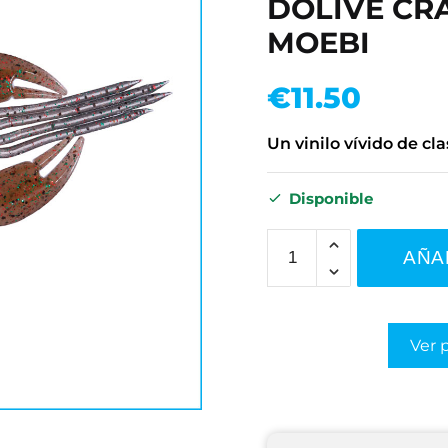
DOLIVE CRA
MOEBI
€
11.50
Un vinilo vívido de cla
Disponible
AÑA
Ver 