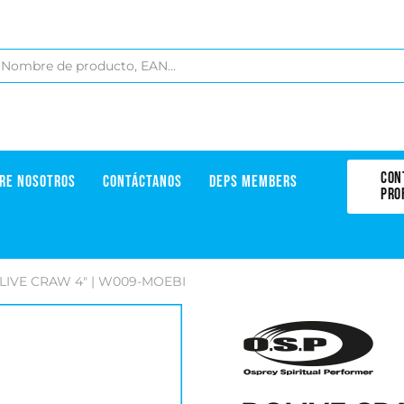
CON
RE NOSOTROS
CONTÁCTANOS
DEPS MEMBERS
PRO
LIVE CRAW 4" | W009-MOEBI