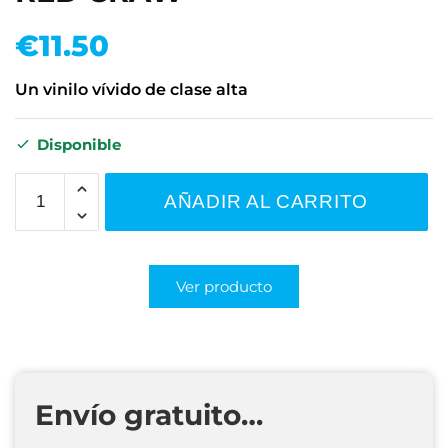
€
11.50
Un vinilo vívido de clase alta
Disponible
AÑADIR AL CARRITO
Ver producto
Envío gratuito…